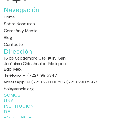
Navegación
Home
Sobre Nosotros
Corazón y Mente
Blog
Contacto
Dirección
16 de Septiembre Ote. #119, San
Jerónimo Chicahualco, Metepec,
Edo. Mex.
Teléfono: +1 (722) 199 5847
WhatsApp: +1 (729) 270 0058 / (729) 290 5667
hola@ancla.org
SOMOS
UNA
INSTITUCIÓN
DE
ASISTENCIA