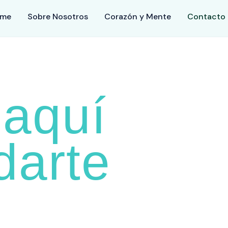
ome
Sobre Nosotros
Corazón y Mente
Contacto
aquí
darte