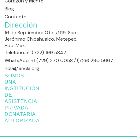
Corazón y Mente
Blog
Contacto
Dirección
16 de Septiembre Ote. #119, San
Jerónimo Chicahualco, Metepec,
Edo. Mex.
Teléfono: +1 (722) 199 5847
WhatsApp: +1 (729) 270 0058 / (729) 290 5667
hola@ancla.org
SOMOS
UNA
INSTITUCIÓN
DE
ASISTENCIA
PRIVADA
DONATARIA
AUTORIZADA