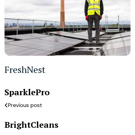
FreshNest
SparklePro
Previous post
BrightCleans