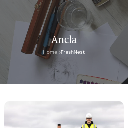
Ancla
Home
FreshNest